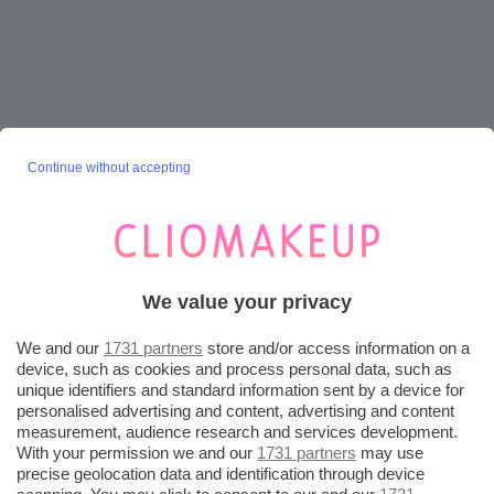
Continue without accepting
We value your privacy
We and our
1731 partners
store and/or access information on a
device, such as cookies and process personal data, such as
unique identifiers and standard information sent by a device for
personalised advertising and content, advertising and content
measurement, audience research and services development.
With your permission we and our
1731 partners
may use
precise geolocation data and identification through device