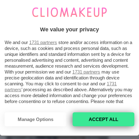
We value your privacy
We and our
1731 partners
store and/or access information on a
device, such as cookies and process personal data, such as
unique identifiers and standard information sent by a device for
personalised advertising and content, advertising and content
measurement, audience research and services development.
With your permission we and our
1731 partners
may use
precise geolocation data and identification through device
scanning. You may click to consent to our and our
1731
POST POPOLARI
partners
’ processing as described above. Alternatively you may
access more detailed information and change your preferences
before consenting or to refuse consenting. Please note that
some processing of your personal data may not require your
consent, but you have a right to object to such processing. Your
preferences will apply to this website only. You can change
Manage Options
ACCEPT ALL
your preferences or withdraw your consent at any time by
returning to this site and clicking the
privacy policy
button at the
Borse All’uncinetto Estate 2026, I
bottom of the webpage.