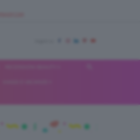
EUPSHOP.COM
RECENSIONI BEAUTY
VIAGGI E VACANZE