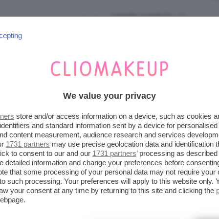
9 months, 2 weeks fa
2
2
MaryPolly
cepting
9 months, 2 weeks fa
 sono un
1
1
MaryPolly
We value your privacy
tners
store and/or access information on a device, such as cookies 
1 year, 2 months fa
1
4
identifiers and standard information sent by a device for personalised
Marina674
 and content measurement, audience research and services developm
ur
1731 partners
may use precise geolocation data and identification 
ick to consent to our and our
1731 partners
’ processing as described 
detailed information and change your preferences before consenting
1 year, 5 months fa
1
1
te that some processing of your personal data may not require your 
permanent1
t to such processing. Your preferences will apply to this website only
aw your consent at any time by returning to this site and clicking the
webpage.
1 year, 6 months fa
3
9