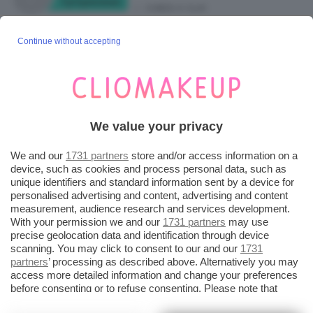
Tyttywoman
in:
CHIEDI A CLIO
1 week, 6 days fa
1
1
Continue without accepting
Ciao Clio, a giugno mi sposo.
Valentina1987
in:
CHIEDI A CLIO
3 months, 2 weeks fa
1
1
We value your privacy
Consiglio
We and our
1731 partners
store and/or access information on a
Susanna68
device, such as cookies and process personal data, such as
in:
CHIEDI A CLIO
unique identifiers and standard information sent by a device for
4 months, 2 weeks fa
1
1
personalised advertising and content, advertising and content
measurement, audience research and services development.
Prova
With your permission we and our
1731 partners
may use
precise geolocation data and identification through device
idclio
in:
CHIEDI A CLIO
scanning. You may click to consent to our and our
1731
partners
’ processing as described above. Alternatively you may
9 months, 2 weeks fa
2
2
access more detailed information and change your preferences
before consenting or to refuse consenting. Please note that
some processing of your personal data may not require your
Aiuto, con le matite labbra sono un