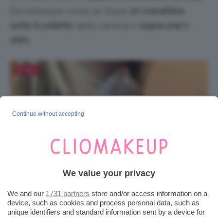
Da indossare come se fosse
un cravattino
sotto il colletto
della camicia o
sopra una t-
shirt.
Salva
Continue without accepting
We value your privacy
We and our
1731 partners
store and/or access information on a
device, such as cookies and process personal data, such as
unique identifiers and standard information sent by a device for