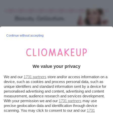
Continue without accepting
Post Precedente
Prossimo Post
Maschere fai da te con la
Recensione Rossetti
frutta estiva: buone per la
Essence Kisses From Italy
pelle (e da mangiare!)
Mini Lipstick
We value your privacy
POST CORRELATI
We and our
1731 partners
store and/or access information on a
ALTRI POST DI QUESTO AUTORE
device, such as cookies and process personal data, such as
unique identifiers and standard information sent by a device for
personalised advertising and content, advertising and content
Borse all’uncinetto estate 2026, i
measurement, audience research and services development.
With your permission we and our
1731 partners
may use
modelli freschi e leggeri da avere
precise geolocation data and identification through device
scanning. You may click to consent to our and our
1731