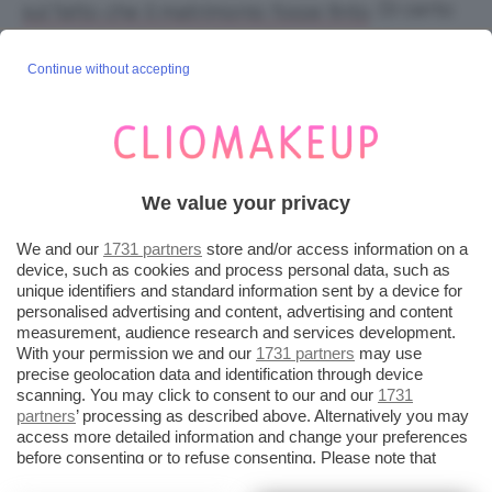
. Di certo
sul fatto che il matrimonio fosse finto
c’è, a prescindere dalle teorie complottiste,
Continue without accepting
che
i due non stanno più insieme
e che anche
questo capitolo della vita della popstar è ormai
archiviato. In questi giorni ha postato dei
contenuti sibillini sui social, parlando ai fan di
We value your privacy
tradimento e mancanza di fiducia: Britney si
sente presa in giro e ingannata, ancora una
We and our
1731 partners
store and/or access information on a
device, such as cookies and process personal data, such as
volta.
unique identifiers and standard information sent by a device for
personalised advertising and content, advertising and content
measurement, audience research and services development.
Salva
With your permission we and our
1731 partners
may use
precise geolocation data and identification through device
scanning. You may click to consent to our and our
1731
partners
’ processing as described above. Alternatively you may
access more detailed information and change your preferences
before consenting or to refuse consenting. Please note that
some processing of your personal data may not require your