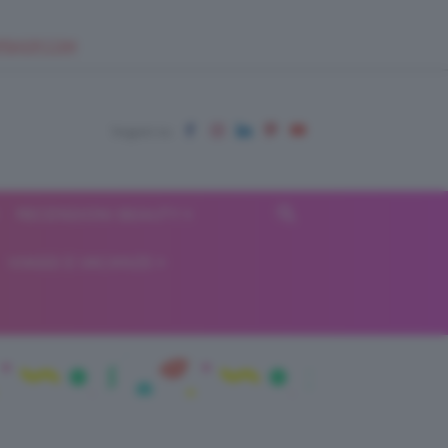
EUPSHOP.COM
RECENSIONI BEAUTY
VIAGGI E VACANZE