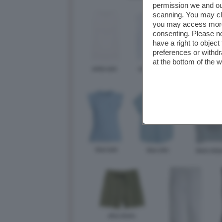
permission we and o
scanning. You may cl
you may access more 
consenting. Please no
have a right to objec
preferences or withdr
at the bottom of the 