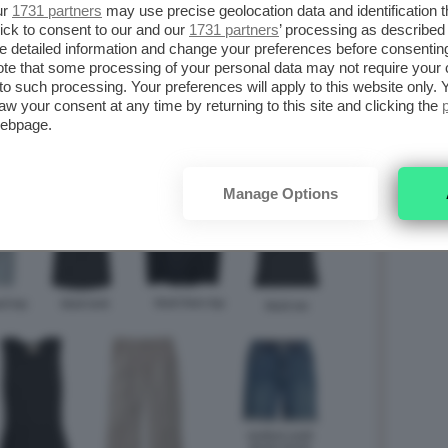
ur
1731 partners
may use precise geolocation data and identification 
ick to consent to our and our
1731 partners
’ processing as described 
detailed information and change your preferences before consenting
te that some processing of your personal data may not require your 
t to such processing. Your preferences will apply to this website only
aw your consent at any time by returning to this site and clicking the
webpage.
Manage Options