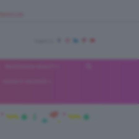
EUPSHOP.COM
RECENSIONI BEAUTY
VIAGGI E VACANZE