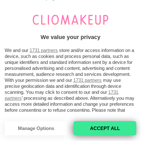
We value your privacy
We and our
1731 partners
store and/or access information on a
device, such as cookies and process personal data, such as
unique identifiers and standard information sent by a device for
personalised advertising and content, advertising and content
measurement, audience research and services development.
With your permission we and our
1731 partners
may use
precise geolocation data and identification through device
scanning. You may click to consent to our and our
1731
partners
’ processing as described above. Alternatively you may
access more detailed information and change your preferences
The Drop, Grace Pantaloni da Corsa, Super
before consenting or to refuse consenting. Please note that
some processing of your personal data may not require your
Morbidi Ed Elasticizzati, con Coulisse. Prezzo:
consent, but you have a right to object to such processing. Your
29,90€ su amazon.it
preferences will apply to this website only. You can change
Manage Options
ACCEPT ALL
your preferences or withdraw your consent at any time by
returning to this site and clicking the
privacy policy
button at the