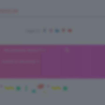
EUPSHOP.COM
RECENSIONI BEAUTY
VIAGGI E VACANZE