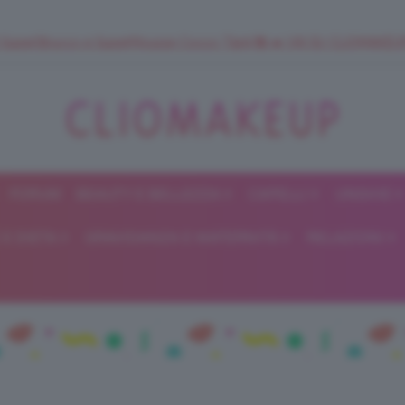
 SuperStrucco e SuperMousse Cocco Tiarè 🌺 ➡️ VAI SU CLIOMAK
FORUM
BEAUTY E BELLEZZA
CAPELLI
UNGHIE
ClioMakeUp
E DIETA
GRAVIDANZA E MATERNITÀ
RELAZIONI
Blog