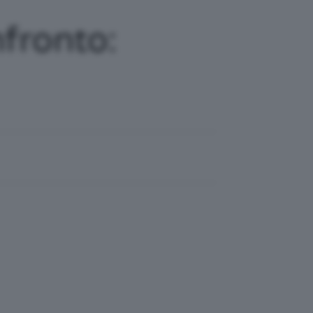
fronto: