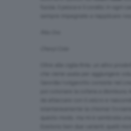
fucsia, il pesca e il corallo; in ogni
sempre impegnate a riapplicare ros
Rita Ora
Cheryl Cole
Oltre alle ciglia finte, un altro prod
che viene usata per aggiungere volume
Geordie/volgarotto consiste nel crea
poi cotonare la cofana a dismisura. A
da attaccare con il velcro e nascond
istantaneamente la chioma! Ovviamen
questo modo, ma mi è sembrata una c
Esistono ben due varianti; quelli mor