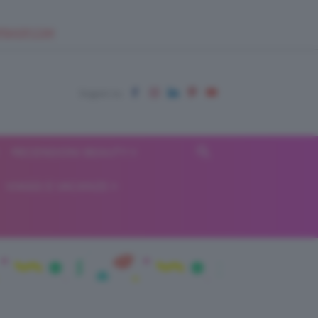
EUPSHOP.COM
RECENSIONI BEAUTY
VIAGGI E VACANZE