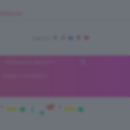
EUPSHOP.COM
RECENSIONI BEAUTY
VIAGGI E VACANZE