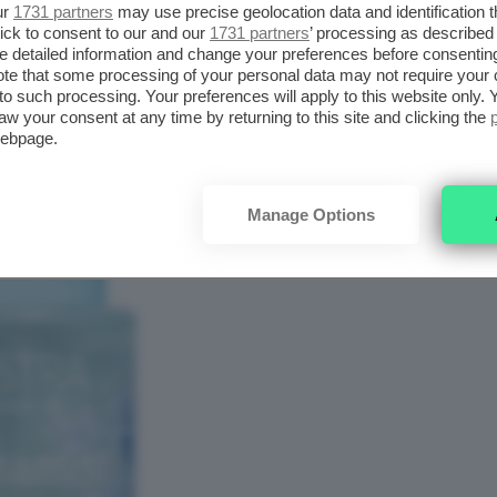
ur
1731 partners
may use precise geolocation data and identification 
ick to consent to our and our
1731 partners
’ processing as described 
detailed information and change your preferences before consenting
te that some processing of your personal data may not require your 
t to such processing. Your preferences will apply to this website only
aw your consent at any time by returning to this site and clicking the
webpage.
Manage Options