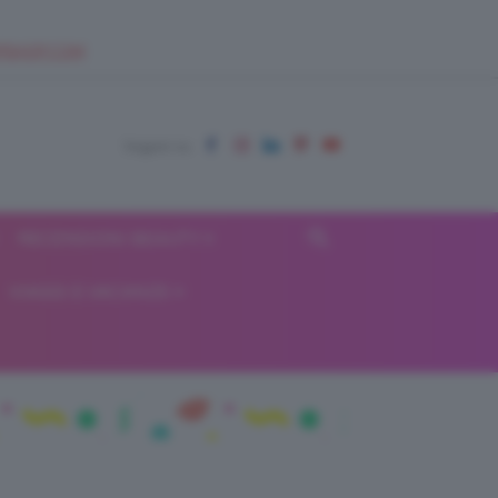
EUPSHOP.COM
RECENSIONI BEAUTY
VIAGGI E VACANZE