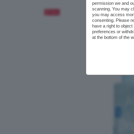
permission we and o
scanning. You may cl
Salva
you may access more 
consenting. Please no
have a right to objec
preferences or withdr
at the bottom of the 