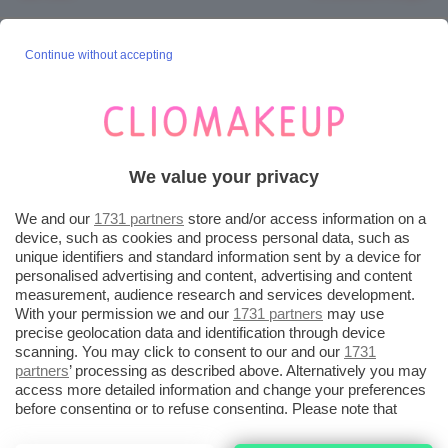
Continue without accepting
POST CORRELATI
ALTRI POST DI QUESTO AUTORE
Recensione Maschera Viso Sephora
Idrogel Vitamina C Glow Mask
We value your privacy
We and our
1731 partners
store and/or access information on a
device, such as cookies and process personal data, such as
Recensione Fondotinta NYX Make
unique identifiers and standard information sent by a device for
Em Wonder Foundation
personalised advertising and content, advertising and content
measurement, audience research and services development.
With your permission we and our
1731 partners
may use
precise geolocation data and identification through device
Recensione Patches Occhi Biodance
scanning. You may click to consent to our and our
1731
Collagen Peptide Eye Patches
partners
’ processing as described above. Alternatively you may
access more detailed information and change your preferences
before consenting or to refuse consenting. Please note that
some processing of your personal data may not require your
consent, but you have a right to object to such processing. Your