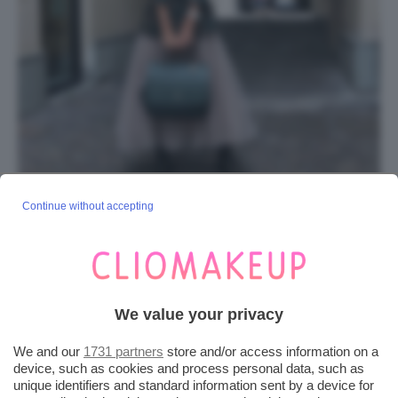
Continue without accepting
Credits: @gazzoliseo via Instagram
Si tratta della
giacca scozzese
, quindi un
blazer
We value your privacy
a quadrettoni
con
fondo rosso.
We and our
1731 partners
store and/or access information on a
device, such as cookies and process personal data, such as
È anche possibile trovare delle alternative
unique identifiers and standard information sent by a device for