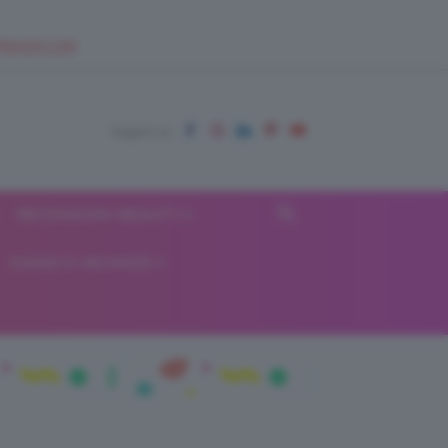
EUPSHOP.COM
RECENSIONI BEAUTY
VIAGGI E VACANZE