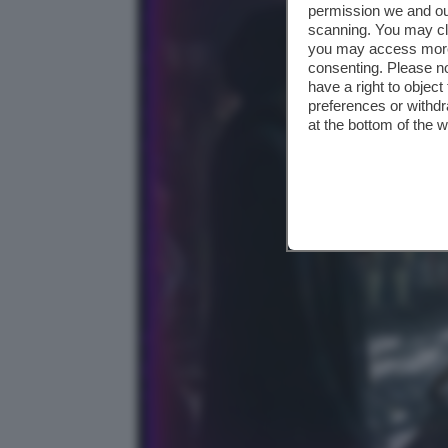
permission we and o
scanning. You may cl
you may access more 
consenting. Please no
have a right to objec
preferences or withdr
at the bottom of the 