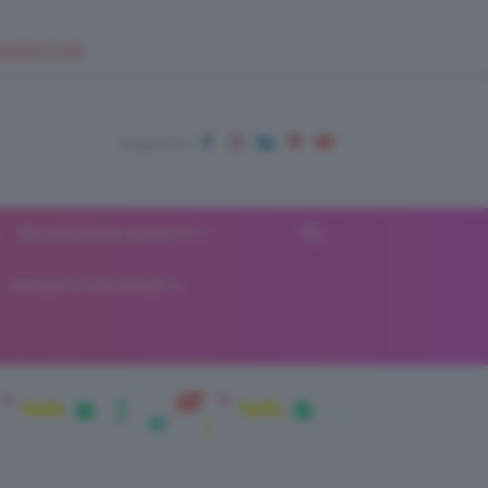
EUPSHOP.COM
RECENSIONI BEAUTY
VIAGGI E VACANZE