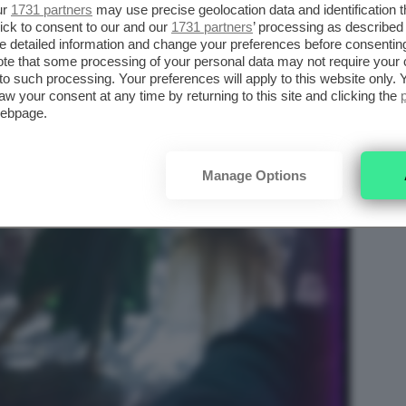
ur
1731 partners
may use precise geolocation data and identification 
ick to consent to our and our
1731 partners
’ processing as described 
detailed information and change your preferences before consenting
te that some processing of your personal data may not require your 
t to such processing. Your preferences will apply to this website only
aw your consent at any time by returning to this site and clicking the
webpage.
Manage Options