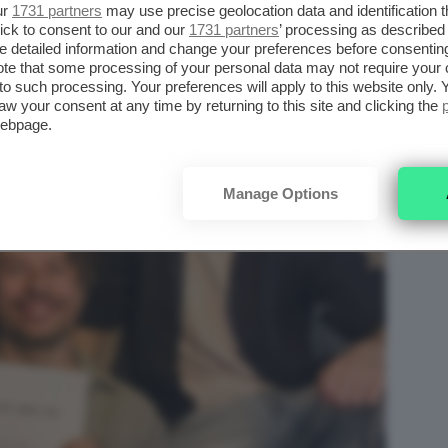
ur
1731 partners
may use precise geolocation data and identification 
ick to consent to our and our
1731 partners
’ processing as described 
detailed information and change your preferences before consenting
te that some processing of your personal data may not require your 
t to such processing. Your preferences will apply to this website only
aw your consent at any time by returning to this site and clicking the
webpage.
Manage Options