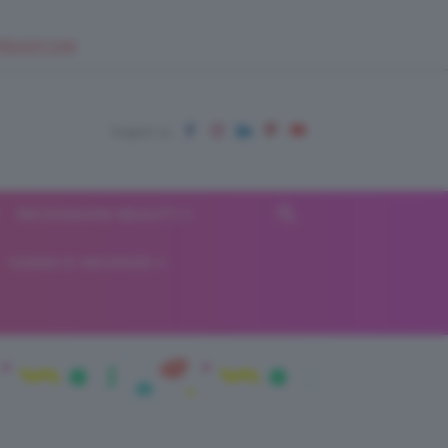
EUPSHOP.COM
RECENSIONI BEAUTY
VIAGGI E VACANZE