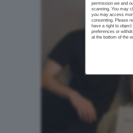
permission we and o
scanning. You may cl
you may access more 
consenting. Please no
have a right to objec
preferences or withdr
at the bottom of the 