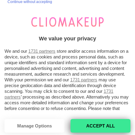
Continue without accepting
2) OFF-CAMPUS: TUTTO SULLA SERIE DEL
MOMENTO
We value your privacy
3) CONOSCIAMO MEGLIO CAMILA MORRONE
We and our
1731 partners
store and/or access information on a
device, such as cookies and process personal data, such as
Salva
unique identifiers and standard information sent by a device for
personalised advertising and content, advertising and content
measurement, audience research and services development.
With your permission we and our
1731 partners
may use
precise geolocation data and identification through device
scanning. You may click to consent to our and our
1731
partners
’ processing as described above. Alternatively you may
access more detailed information and change your preferences
before consenting or to refuse consenting. Please note that
some processing of your personal data may not require your
consent, but you have a right to object to such processing. Your
preferences will apply to this website only. You can change
Manage Options
ACCEPT ALL
your preferences or withdraw your consent at any time by