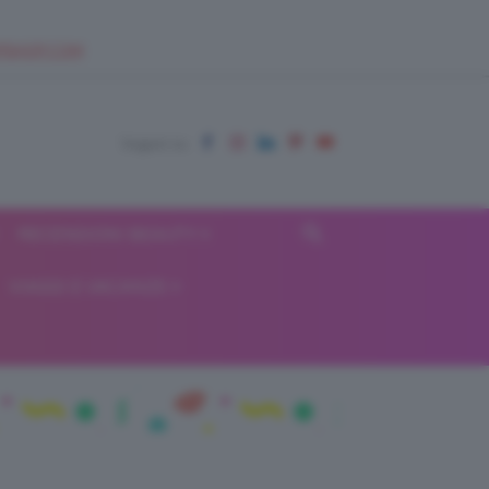
EUPSHOP.COM
RECENSIONI BEAUTY
VIAGGI E VACANZE