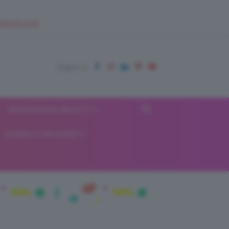
EUPSHOP.COM
RECENSIONI BEAUTY
VIAGGI E VACANZE