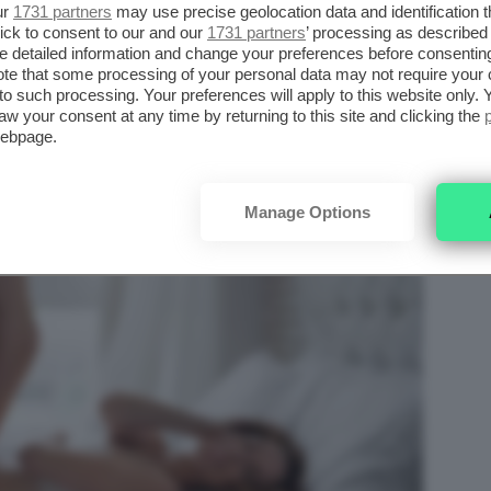
ur
1731 partners
may use precise geolocation data and identification 
da eliminare.
ick to consent to our and our
1731 partners
’ processing as described 
detailed information and change your preferences before consenting
te that some processing of your personal data may not require your 
t to such processing. Your preferences will apply to this website only
aw your consent at any time by returning to this site and clicking the
webpage.
Manage Options