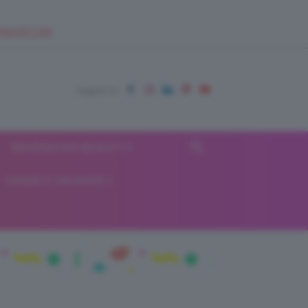
EUPSHOP.COM
RECENSIONI BEAUTY
VIAGGI E VACANZE