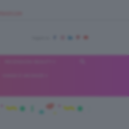
EUPSHOP.COM
RECENSIONI BEAUTY
VIAGGI E VACANZE