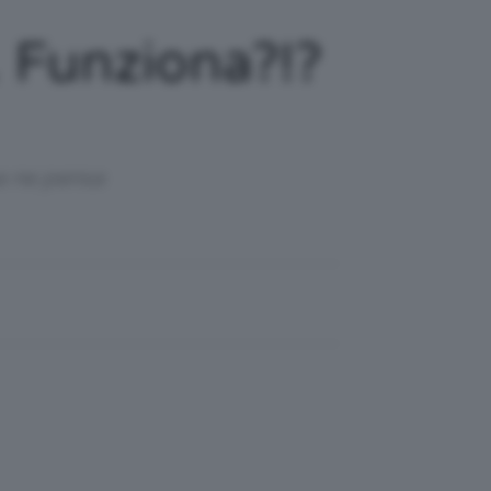
 Funziona?!?
sa ne pensa