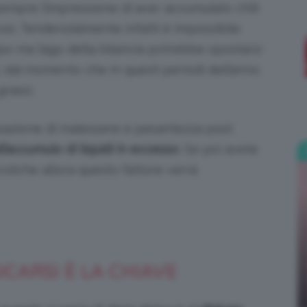
sempre l’impressione di aver accumulato chili
osì. Tendenzialmente infatti è impossibile
;)
o ma l’ago della bilancia potrebbe spostarsi
, dal momento che in questi periodi dell’anno
grassi.
nsazione di malessere e pesantezza post
ll’accumulo di liquidi in eccesso
. Se poi avete
liche allora questo fattore verrà
ICARSI È LA CHIAVE