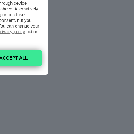
through device
above. Alternatively
 or to refuse
consent, but you
. You can change your
privacy policy
button
ACCEPT ALL