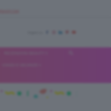
EUPSHOP.COM
RECENSIONI BEAUTY
VIAGGI E VACANZE