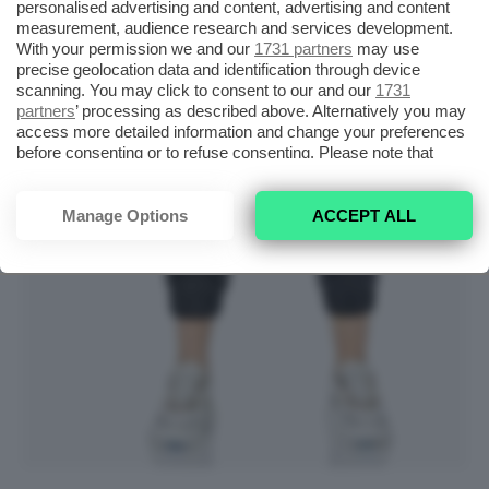
personalised advertising and content, advertising and content
measurement, audience research and services development.
With your permission we and our
1731 partners
may use
precise geolocation data and identification through device
scanning. You may click to consent to our and our
1731
partners
’ processing as described above. Alternatively you may
access more detailed information and change your preferences
before consenting or to refuse consenting. Please note that
some processing of your personal data may not require your
consent, but you have a right to object to such processing. Your
preferences will apply to this website only. You can change
Manage Options
ACCEPT ALL
your preferences or withdraw your consent at any time by
returning to this site and clicking the
privacy policy
button at the
bottom of the webpage.