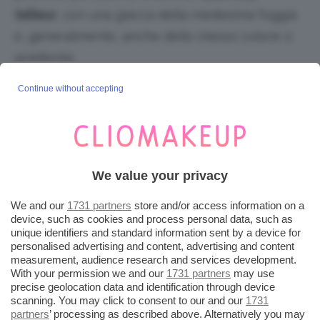
tailleur
, con una giacca della medesima foggia
e, generalmente, anche dello stesso colore o
gradiente.
Continue without accepting
Salva
We value your privacy
We and our
1731 partners
store and/or access information on a
device, such as cookies and process personal data, such as
unique identifiers and standard information sent by a device for
personalised advertising and content, advertising and content
measurement, audience research and services development.
With your permission we and our
1731 partners
may use
precise geolocation data and identification through device
scanning. You may click to consent to our and our
1731
partners
’ processing as described above. Alternatively you may