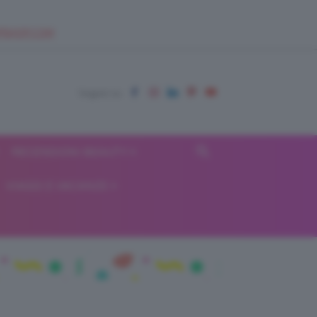
EUPSHOP.COM
RECENSIONI BEAUTY
VIAGGI E VACANZE