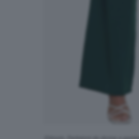
Ebtools, Pantaloni da donna a gamba 