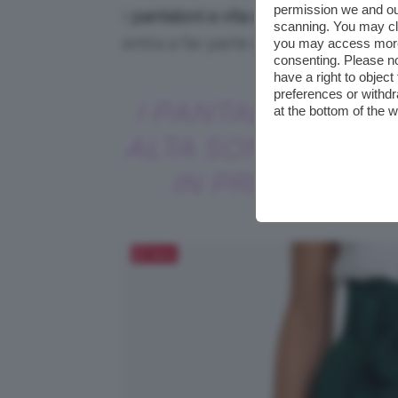
permission we and o
I
pantaloni a vita alta
sono quel mode
scanning. You may cl
entra a far parte del vostro guardaro
you may access more 
consenting. Please no
have a right to objec
preferences or withdr
I PANTALONI A VI
at the bottom of the 
ALTA SONO UN MU
IN PRIMAVERA
Salva