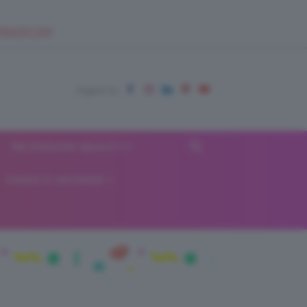
EUPSHOP.COM
RECENSIONI BEAUTY
VIAGGI E VACANZE