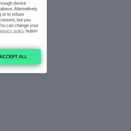
through device
6 Agosto 2026
above. Alternatively
 or to refuse
consent, but you
. You can change your
privacy policy
button
ACCEPT ALL