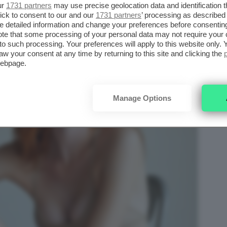
ur
1731 partners
may use precise geolocation data and identification 
ick to consent to our and our
1731 partners
’ processing as described 
detailed information and change your preferences before consenting
te that some processing of your personal data may not require your 
t to such processing. Your preferences will apply to this website only
aw your consent at any time by returning to this site and clicking the
webpage.
Manage Options