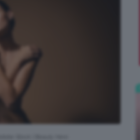
;)
 Adobe Stock | Beauty Hero