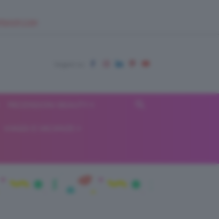
EUPSHOP.COM
RECENSIONI BEAUTY
VIAGGI E VACANZE