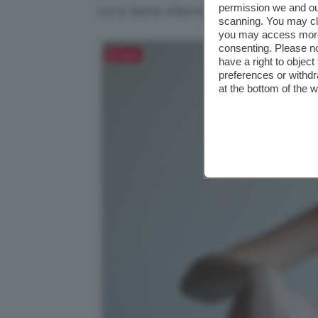
permission we and o
cui è bene intervenire.
scanning. You may cl
you may access more 
consenting. Please no
Salva
have a right to objec
preferences or withdr
at the bottom of the 