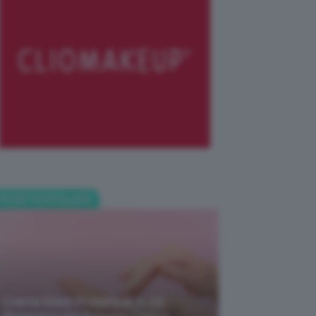
POST POPOLARI
Creme Mani Protettive ✨ 12