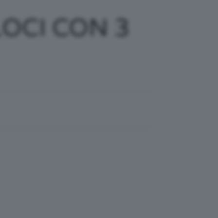
OCI CON 3