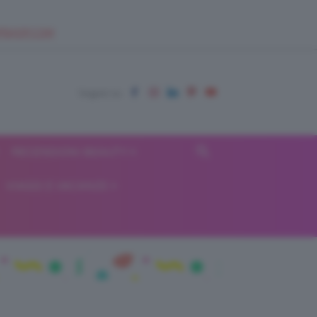
EUPSHOP.COM
RECENSIONI BEAUTY
VIAGGI E VACANZE