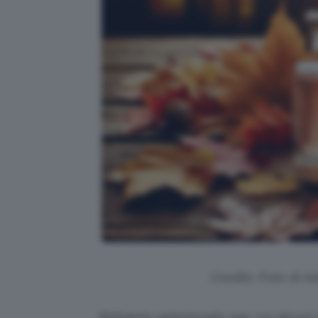
Credits: Foto di 
Abbiamo selezionato per voi alcuni