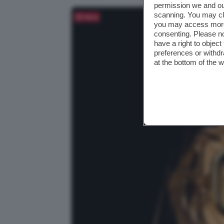
permission we and o
scanning. You may cl
Salva
you may access more 
consenting. Please no
have a right to objec
preferences or withdr
at the bottom of the 