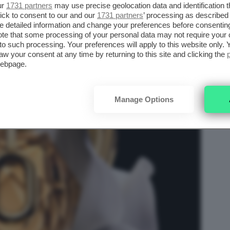
ur
1731 partners
may use precise geolocation data and identification 
ick to consent to our and our
1731 partners
’ processing as described 
detailed information and change your preferences before consenting
te that some processing of your personal data may not require your 
t to such processing. Your preferences will apply to this website only
aw your consent at any time by returning to this site and clicking the
webpage.
Manage Options