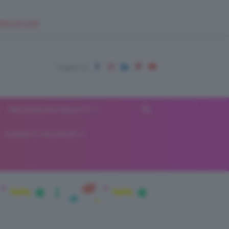
EUPSHOP.COM
RECENSIONI BEAUTY
VIAGGI E VACANZE