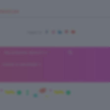
EUPSHOP.COM
RECENSIONI BEAUTY
VIAGGI E VACANZE