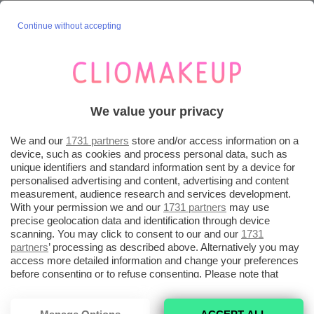
Em Wonder Foundation
Continue without accepting
Recensione Patches Occhi Biodance
Collagen Peptide Eye Patches
We value your privacy
Recensione Siero Viso d’Alba White
We and our
1731 partners
store and/or access information on a
Truffle First Oil Capsule Serum
device, such as cookies and process personal data, such as
unique identifiers and standard information sent by a device for
personalised advertising and content, advertising and content
measurement, audience research and services development.
With your permission we and our
1731 partners
may use
precise geolocation data and identification through device
scanning. You may click to consent to our and our
1731
partners
’ processing as described above. Alternatively you may
access more detailed information and change your preferences
before consenting or to refuse consenting. Please note that
some processing of your personal data may not require your
consent, but you have a right to object to such processing. Your
preferences will apply to this website only. You can change