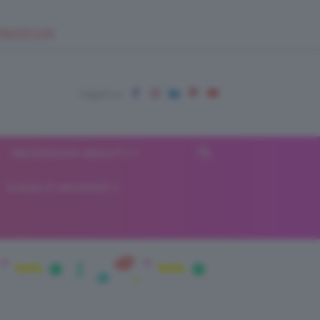
EUPSHOP.COM
RECENSIONI BEAUTY
VIAGGI E VACANZE