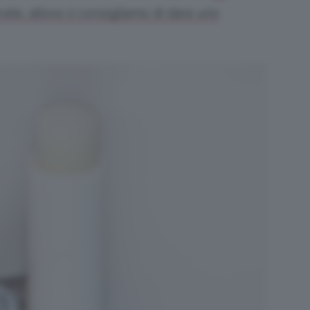
ate, allora vi consigliamo di dare uno