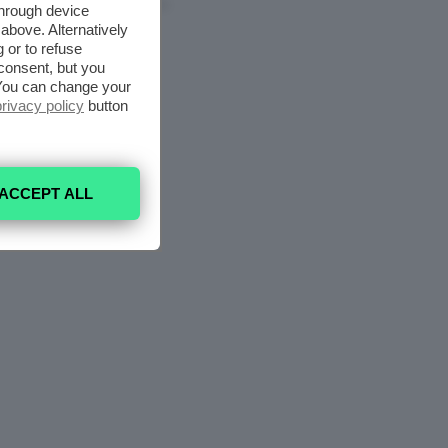
6 Agosto 2026
through device
above. Alternatively
 or to refuse
consent, but you
. You can change your
privacy policy
button
ACCEPT ALL