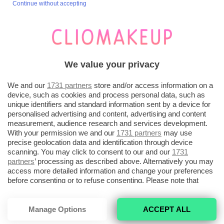
Continue without accepting
We value your privacy
We and our
1731 partners
store and/or access information on a
device, such as cookies and process personal data, such as
unique identifiers and standard information sent by a device for
personalised advertising and content, advertising and content
measurement, audience research and services development.
With your permission we and our
1731 partners
may use
precise geolocation data and identification through device
scanning. You may click to consent to our and our
1731
Post Precedente
Prossimo Post
partners
’ processing as described above. Alternatively you may
access more detailed information and change your preferences
Come indossare i guanti 🧤
Gossip Dicembre 2023 💣 le
before consenting or to refuse consenting. Please note that
tante idee da copiare per
ultime news dal mondo dei
some processing of your personal data may not require your
look stilosi e mani calde
VIP 😎
consent, but you have a right to object to such processing. Your
preferences will apply to this website only. You can change
Manage Options
ACCEPT ALL
your preferences or withdraw your consent at any time by