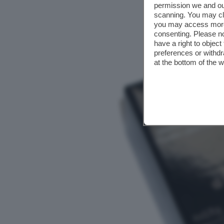
permission we and o
scanning. You may cl
you may access more 
consenting. Please no
have a right to objec
preferences or withdr
at the bottom of the 