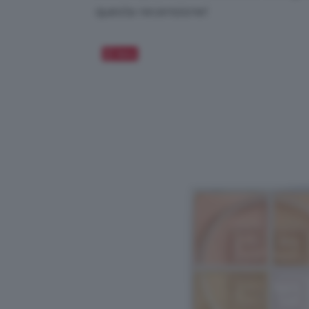
questa recensione!
Salva