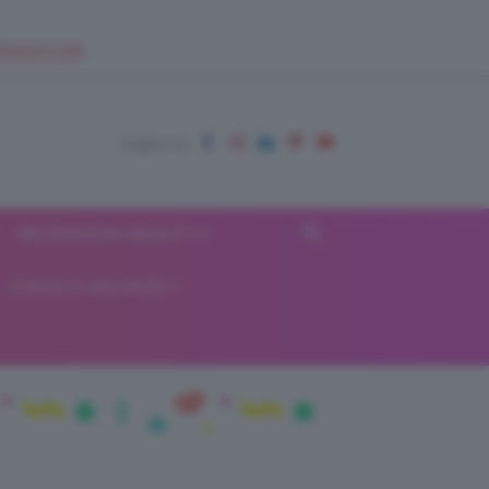
EUPSHOP.COM
RECENSIONI BEAUTY
VIAGGI E VACANZE