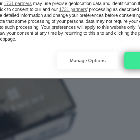
ur
1731 partners
may use precise geolocation data and identification 
ick to consent to our and our
1731 partners
’ processing as described 
detailed information and change your preferences before consenting
te that some processing of your personal data may not require your 
t to such processing. Your preferences will apply to this website only
aw your consent at any time by returning to this site and clicking the
webpage.
Manage Options