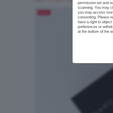
permission we and o
scanning. You may cl
you may access more 
Salva
consenting. Please no
have a right to objec
preferences or withdr
at the bottom of the 