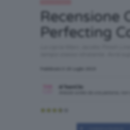
Recensioni beauty
Recensione C
Perfecting C
La cipria Marc Jacobs Finish Line
tempo stesso idratante. Avrà sup
Pubblicato il: 20 Luglio 2019
di TeamClio
Articolo scritto da una persona, no
Condividi su Facebook