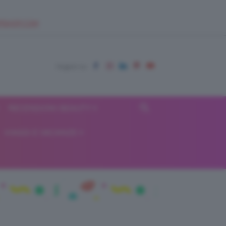
EUPSHOP.COM
RECENSIONI BEAUTY
VIAGGI E VACANZE