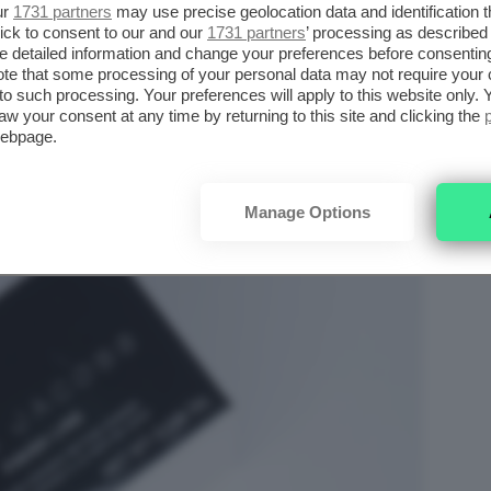
ur
1731 partners
may use precise geolocation data and identification 
ick to consent to our and our
1731 partners
’ processing as described 
detailed information and change your preferences before consenting
te that some processing of your personal data may not require your 
t to such processing. Your preferences will apply to this website only
aw your consent at any time by returning to this site and clicking the
webpage.
Manage Options