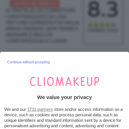
8.3
IN POCHE PAROLE
SI TRATTA DI UN CORRETTORE
CARATTERIZZATO DA UNA
TEXTURE COPRENTE FIN DALLA
PRIMA PASSATA. NON TENDE A
PUNTEGGIO TOTALE
SEGNARE E RISULTA
CONFORTEVOLE A LUNGO.
Continue without accepting
We value your privacy
We and our
1731 partners
store and/or access information on a
device, such as cookies and process personal data, such as
unique identifiers and standard information sent by a device for
personalised advertising and content, advertising and content