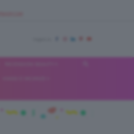
EUPSHOP.COM
RECENSIONI BEAUTY
VIAGGI E VACANZE