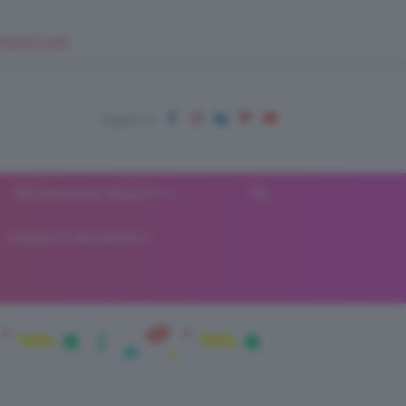
EUPSHOP.COM
RECENSIONI BEAUTY
VIAGGI E VACANZE