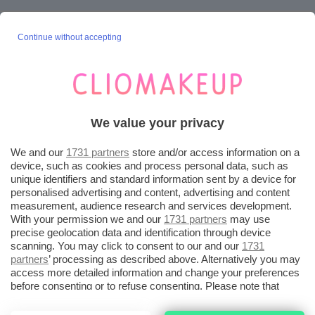
Continue without accepting
We value your privacy
We and our
1731 partners
store and/or access information on a
device, such as cookies and process personal data, such as
unique identifiers and standard information sent by a device for
personalised advertising and content, advertising and content
measurement, audience research and services development.
Post Precedente
Prossimo Post
With your permission we and our
1731 partners
may use
Qual È Il Miglior Fondotinta In
Cristalli liquidi per capelli 💁🏻‍♀️
precise geolocation data and identification through device
Stick? Yves Saint Laurent All
cosa sono come si usano e
scanning. You may click to consent to our and our
1731
Hours Foundation Stick vs
quali sono i migliori?
partners
’ processing as described above. Alternatively you may
access more detailed information and change your preferences
Pupa Beauty Touch
before consenting or to refuse consenting. Please note that
Fondotinta Stick
some processing of your personal data may not require your
consent, but you have a right to object to such processing. Your