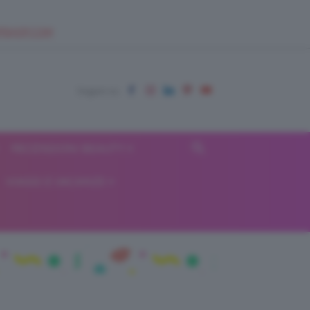
EUPSHOP.COM
RECENSIONI BEAUTY
VIAGGI E VACANZE