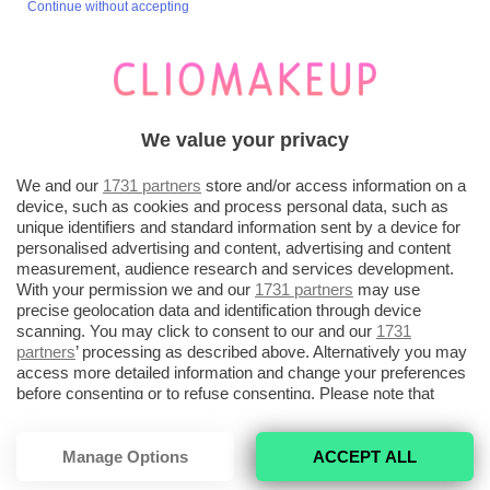
Continue without accepting
We value your privacy
We and our
1731 partners
store and/or access information on a
device, such as cookies and process personal data, such as
unique identifiers and standard information sent by a device for
personalised advertising and content, advertising and content
Essence Lash Princess False Lash Effect
measurement, audience research and services development.
With your permission we and our
1731 partners
may use
Mascara Waterproof, prova dischetto, swatch
precise geolocation data and identification through device
realizzato con luce artificiale.
scanning. You may click to consent to our and our
1731
partners
’ processing as described above. Alternatively you may
access more detailed information and change your preferences
Ha resistito molto bene anche all’immersione
before consenting or to refuse consenting. Please note that
some processing of your personal data may not require your
post applicazione, tendendo a sciogliersi se
consent, but you have a right to object to such processing. Your
sfregato con il dischetto. Siamo davvero
preferences will apply to this website only. You can change
Manage Options
ACCEPT ALL
your preferences or withdraw your consent at any time by
incuriosite, non vediamo l’ora di testarlo sulle