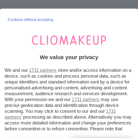
Continue without accepting
We value your privacy
We and our
1731 partners
store and/or access information on a
device, such as cookies and process personal data, such as
unique identifiers and standard information sent by a device for
personalised advertising and content, advertising and content
measurement, audience research and services development.
With your permission we and our
1731 partners
may use
precise geolocation data and identification through device
scanning. You may click to consent to our and our
1731
Post Precedente
Prossimo Post
partners
’ processing as described above. Alternatively you may
L’armocromia delle star 🌈 A
TOP Novembre 2019 😍
access more detailed information and change your preferences
chi ispirarsi in base alla propria
fondotinta smart, palette viso
before consenting or to refuse consenting. Please note that
some processing of your personal data may not require your
stagione?
e pennelli particolari