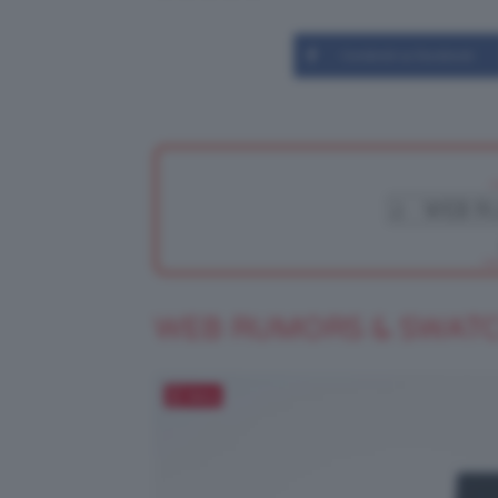
Condividi su Facebook
WEB RUMORS & SWAT
Salva