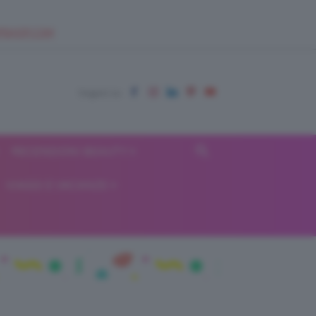
EUPSHOP.COM
RECENSIONI BEAUTY
VIAGGI E VACANZE