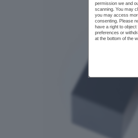
permission we and o
scanning. You may cl
you may access more 
consenting. Please no
have a right to objec
preferences or withdr
at the bottom of the 