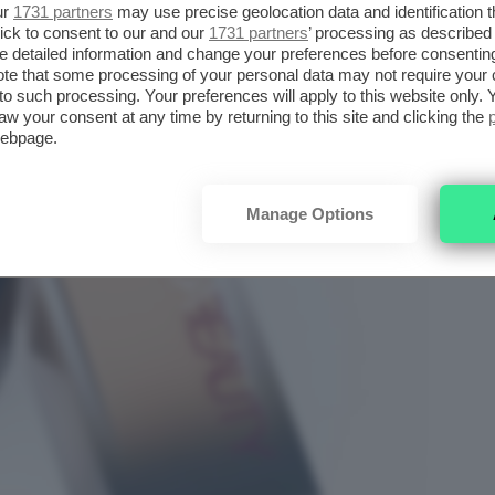
ur
1731 partners
may use precise geolocation data and identification 
ick to consent to our and our
1731 partners
’ processing as described 
detailed information and change your preferences before consenting
te that some processing of your personal data may not require your 
t to such processing. Your preferences will apply to this website only
aw your consent at any time by returning to this site and clicking the
webpage.
Manage Options