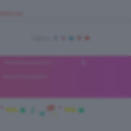
EUPSHOP.COM
RECENSIONI BEAUTY
VIAGGI E VACANZE