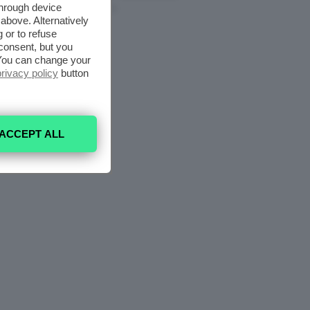
through device
8 Agosto 2026
above. Alternatively
 or to refuse
consent, but you
. You can change your
privacy policy
button
ACCEPT ALL