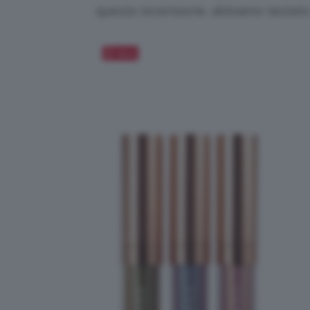
questa recensione, abbiamo testato
Salva