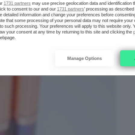
ur
1731 partners
may use precise geolocation data and identification 
ick to consent to our and our
1731 partners
’ processing as described 
detailed information and change your preferences before consenting
te that some processing of your personal data may not require your 
t to such processing. Your preferences will apply to this website only
aw your consent at any time by returning to this site and clicking the
webpage.
Manage Options