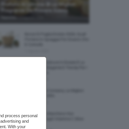
Profumi Al Limone 🍋 Le Migliori
Fragranze Da Provare Subito
-
TeamClio
7 Agosto 2026
Borse Di Paglia Estate 2026, Quali
Portarsi In Spiaggia Per Essere Chic
E Comode
7 Agosto 2026
La French Pedicure In Estate È La
Nail Art Più Elegante E Trendy Per I
Nostri Piedini
7 Agosto 2026
Tinta Labbra Coreana, Le Migliori
Da Provare ORA
7 Agosto 2026
Recensione Maschera Viso
and process personal
Sephora Idrogel Vitamina C Glow
 advertising and
Mask
ent. With your