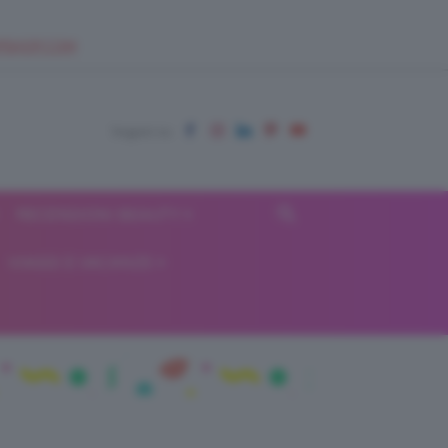
EUPSHOP.COM
RECENSIONI BEAUTY
VIAGGI E VACANZE