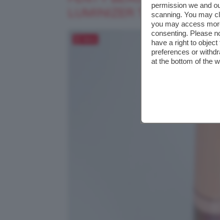
permission we and o
LUMINIZER TRIO
scanning. You may cl
you may access more 
consenting. Please no
Salva
have a right to objec
preferences or withdr
at the bottom of the 