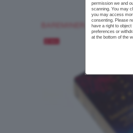
permission we and o
scanning. You may cl
you may access more 
consenting. Please no
BAREMINERALS HOLIDAY
have a right to objec
preferences or withdr
at the bottom of the 
Salva