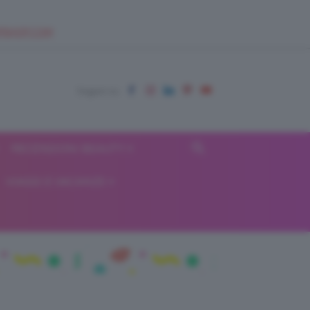
EUPSHOP.COM
RECENSIONI BEAUTY
VIAGGI E VACANZE