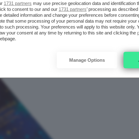
ur
1731 partners
may use precise geolocation data and identification 
ick to consent to our and our
1731 partners
’ processing as described 
detailed information and change your preferences before consenting
te that some processing of your personal data may not require your 
 2023 MASCARA DUO
t to such processing. Your preferences will apply to this website only
aw your consent at any time by returning to this site and clicking the
webpage.
Manage Options