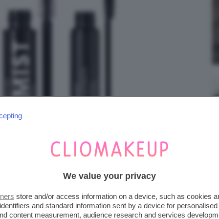
cepting
We value your privacy
tners
store and/or access information on a device, such as cookies 
identifiers and standard information sent by a device for personalised
 and content measurement, audience research and services developm